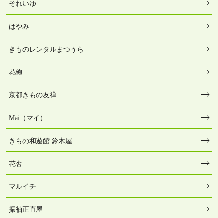
それいゆ
はやみ
きものレンタルまつうら
花總
京都きもの友禅
Mai（マイ）
きもの和遊館 鈴木屋
花舎
マルイチ
振袖正直屋