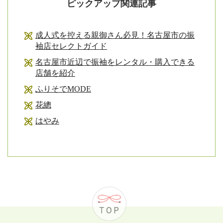
ピックアップ関連記事
成人式を控える親御さん必見！名古屋市の振
袖店セレクトガイド
名古屋市近辺で振袖をレンタル・購入できる
店舗を紹介
ふりそでMODE
花總
はやみ