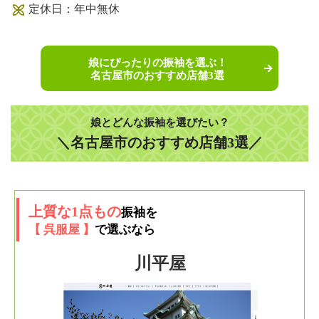
定休日：年中無休
娘にぴったりの振袖を選ぶ！
名古屋市のおすすめ店舗3選
娘とどんな振袖を選びたい？
＼名古屋市のおすすめ店舗3選／
上質な1点もの
振袖を
【 呉服屋 】
で選ぶなら
川平屋