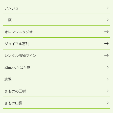
アンジュ
一蔵
オレンジスタジオ
ジョイフル恵利
レンタル着物マイン
Kimonoたばた屋
志翠
きものの三樹
きもの山喜