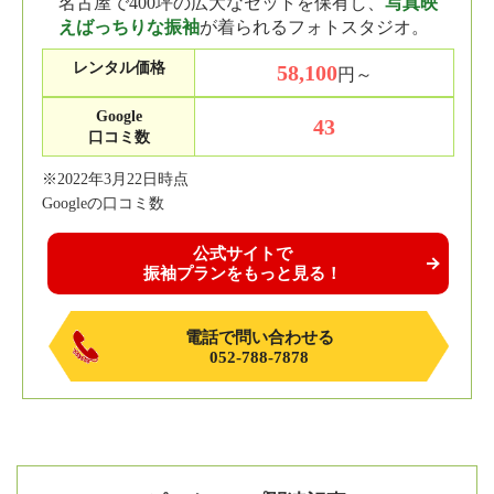
名古屋で400坪の広大なセットを保有し、
写真映
えばっちりな振袖
が着られるフォトスタジオ。
レンタル価格
58,100
円～
Google
43
口コミ数
※2022年3月22日時点
Googleの口コミ数
公式サイトで
振袖プランをもっと見る！
電話で問い合わせる
052-788-7878