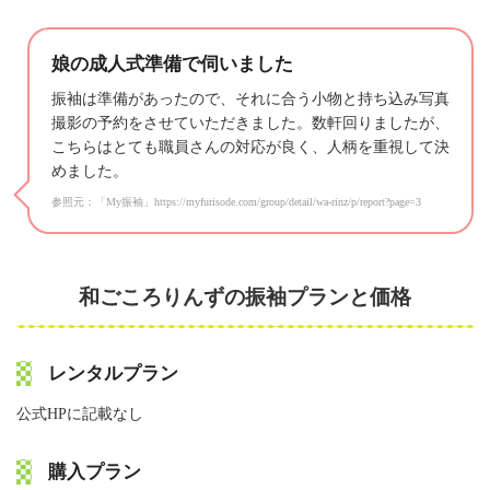
娘の成人式準備で伺いました
振袖は準備があったので、それに合う小物と持ち込み写真
撮影の予約をさせていただきました。数軒回りましたが、
こちらはとても職員さんの対応が良く、人柄を重視して決
めました。
参照元：「My振袖」https://myfurisode.com/group/detail/wa-rinz/p/report?page=3
和ごころりんずの振袖プランと価格
レンタルプラン
公式HPに記載なし
購入プラン