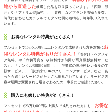
地から直送した
厳選した品を取り扱っています。「西陣 熊
井」や「アトリエ聖jin苑」、「青柳」などブランド着物も多数。
時代に合わせたカラフルでモダンな柄の着物を、毎年取り入れて
います。
お得なレンタル特典がたくさん！
お
フルセットで16万5,000円以上レンタルで成約された方を対象に
得なレンタル特典がもりだくさん！
「着付け・ヘアメイ
ク無料」や「六切写真を1枚無料付き前撮り写真撮影無料サービ
ス」、「レンタル期間30日間」、「卒業式の無地袴レンタルの半
額サービス」、「脱ぎ捨てOKのクリーニングサービス」など、あ
ったら嬉しいサービスがたくさん用意されています。サービス内
容や期間は変更される場合があるため、事前にご確認ください。
購入にも嬉しい特典がたくさん！
お得な
フルセットで23万1,000円以上購入で成約された方にも、