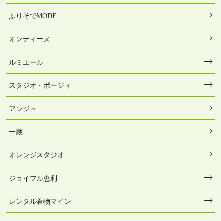
ふりそでMODE
オンディーヌ
ルミエール
スタジオ・ポージィ
アンジュ
一蔵
オレンジスタジオ
ジョイフル恵利
レンタル着物マイン