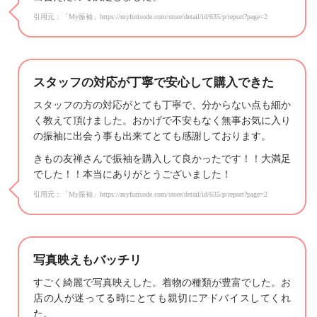
引用元：「My振袖」https://myfurisode.com/store/detail/id/635/p/report?page=2
スタッフの対応が丁寧で安心して購入できた
スタッフの方の対応がとても丁寧で、分からない点も細か
く教えて頂けました。おかげで不安もなく無事お気に入り
の振袖に出会う事も出来てとても感謝しております。
きもの友禅さんで振袖を購入して良かったです！！大満足
でした！！本当にありがとうございました！
引用元：「My振袖」https://myfurisode.com/store/detail/id/635/p/report?page=2
写真映えもバッチリ
すごく綺麗で写真映えした。着物の種類が豊富でした。お
店の人が迷ってる時にとても親切にアドバイスしてくれ
た。