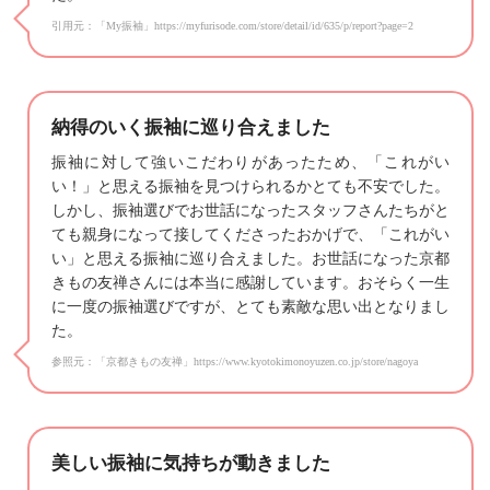
引用元：「My振袖」https://myfurisode.com/store/detail/id/635/p/report?page=2
納得のいく振袖に巡り合えました
振袖に対して強いこだわりがあったため、「これがい
い！」と思える振袖を見つけられるかとても不安でした。
しかし、振袖選びでお世話になったスタッフさんたちがと
ても親身になって接してくださったおかげで、「これがい
い」と思える振袖に巡り合えました。お世話になった京都
きもの友禅さんには本当に感謝しています。おそらく一生
に一度の振袖選びですが、とても素敵な思い出となりまし
た。
参照元：「京都きもの友禅」https://www.kyotokimonoyuzen.co.jp/store/nagoya
美しい振袖に気持ちが動きました