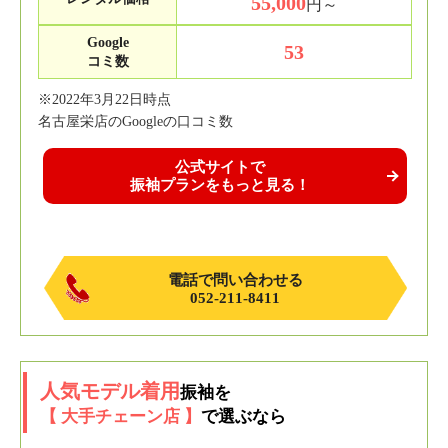
55,000
円～
Google
53
コミ数
※2022年3月22日時点
名古屋栄店のGoogleの口コミ数
公式サイトで
振袖プランをもっと見る！
電話で問い合わせる
052-211-8411
人気モデル着用
振袖を
【 大手チェーン店 】
で選ぶなら