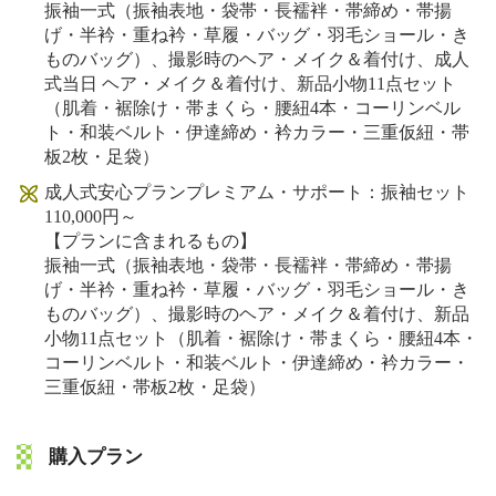
振袖一式（振袖表地・袋帯・長襦袢・帯締め・帯揚
げ・半衿・重ね衿・草履・バッグ・羽毛ショール・き
ものバッグ）、撮影時のヘア・メイク＆着付け、成人
式当日 ヘア・メイク＆着付け、新品小物11点セット
（肌着・裾除け・帯まくら・腰紐4本・コーリンベル
ト・和装ベルト・伊達締め・衿カラー・三重仮紐・帯
板2枚・足袋）
成人式安心プランプレミアム・サポート：振袖セット
110,000円～
【プランに含まれるもの】
振袖一式（振袖表地・袋帯・長襦袢・帯締め・帯揚
げ・半衿・重ね衿・草履・バッグ・羽毛ショール・き
ものバッグ）、撮影時のヘア・メイク＆着付け、新品
小物11点セット（肌着・裾除け・帯まくら・腰紐4本・
コーリンベルト・和装ベルト・伊達締め・衿カラー・
三重仮紐・帯板2枚・足袋）
購入プラン