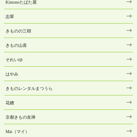
Kimonoたばた屋
志翠
きものの三樹
きもの山喜
それいゆ
はやみ
きものレンタルまつうら
花總
京都きもの友禅
Mai（マイ）