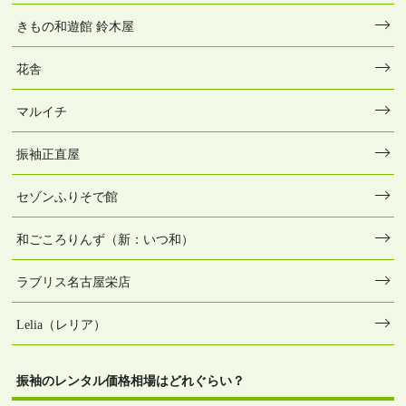
きもの和遊館 鈴木屋
花舎
マルイチ
振袖正直屋
セゾンふりそで館
和ごころりんず（新：いつ和）
ラブリス名古屋栄店
Lelia（レリア）
振袖のレンタル価格相場はどれぐらい？