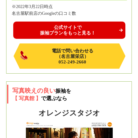
※2022年3月22日時点
名古屋駅前店のGoogleの口コミ数
公式サイトで
振袖プランをもっと見る！
電話で問い合わせる
（名古屋栄店）
052-249-2660
写真映えの良い
振袖を
【 写真館 】
で選ぶなら
オレンジスタジオ