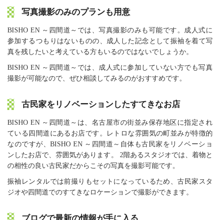
写真撮影のみのプランも用意
BISHO EN ～四間道～では、写真撮影のみも可能です。成人式に
参加するつもりはないものの、成人した記念として振袖を着て写
真を残したいと考えている方もいるのではないでしょうか。
BISHO EN ～四間道～では、成人式に参加していない方でも写真
撮影が可能なので、ぜひ相談してみるのがおすすめです。
古民家をリノベーションしたすてきなお店
BISHO EN ～四間道～は、名古屋市の街並み保存地区に指定され
ている四間道にあるお店です。レトロな雰囲気の町並みが特徴的
なのですが、BISHO EN ～四間道～自体も古民家をリノベーショ
ンしたお店で、雰囲気があります。 2階あるスタジオでは、着物と
の相性の良い古民家だからこその写真を撮影可能です。
振袖レンタルでは前撮りもセットになっているため、古民家スタ
ジオや四間道でのすてきなロケーションで撮影ができます。
ブログで最新の情報が手に入る