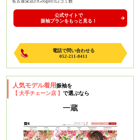
名古屋栄店のGoogleの口コミ数
公式サイトで
振袖プランをもっと見る！
電話で問い合わせる
052-211-8411
人気モデル着用
振袖を
【 大手チェーン店 】
で選ぶなら
一蔵