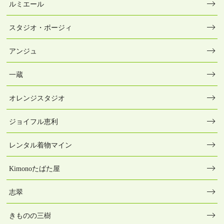
ルミエール
スタジオ・ポージィ
アンジュ
一蔵
オレンジスタジオ
ジョイフル恵利
レンタル着物マイン
Kimonoたばた屋
志翠
きものの三樹