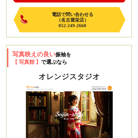
電話で問い合わせる
（名古屋栄店）
052-249-2660
写真映えの良い
振袖を
【 写真館 】
で選ぶなら
オレンジスタジオ