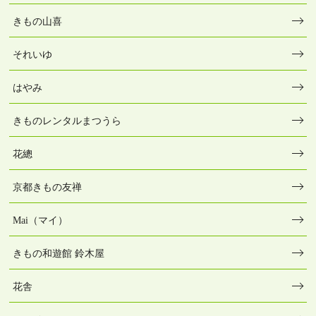
きもの山喜
それいゆ
はやみ
きものレンタルまつうら
花總
京都きもの友禅
Mai（マイ）
きもの和遊館 鈴木屋
花舎