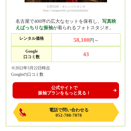
引用元HP：オレンジスタジオ
https://orangestudio.jp/seijinshikiplan/
名古屋で400坪の広大なセットを保有し、
写真映
えばっちりな振袖
が着られるフォトスタジオ。
レンタル価格
58,100
円～
Google
43
口コミ数
※2022年3月22日時点
Googleの口コミ数
公式サイトで
振袖プランをもっと見る！
電話で問い合わせる
052-788-7878