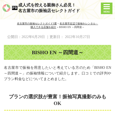
成人式を控える親御さん必見！
名古屋市の振袖店セレクトガイド
名古屋市の振袖セレクトガイド3選
»
名古屋市近辺で振袖をレンタル・
購入できる店舗を紹介
»
BISHO EN ～四間道～
公開日：
2022年6月29日
｜更新日：
2022年10月27日
BISHO EN ～四間道～
名古屋市で振袖を用意したいと考えている方のため「BISHO EN
～四間道～」の振袖情報について紹介します。口コミでの評判や
プラン料金などについてまとめました。
プランの選択肢が豊富！振袖写真撮影のみも
OK