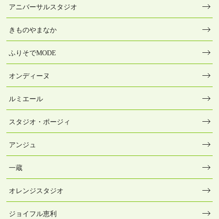
アニバーサルスタジオ
きものやまなか
ふりそでMODE
オンディーヌ
ルミエール
スタジオ・ポージィ
アンジュ
一蔵
オレンジスタジオ
ジョイフル恵利