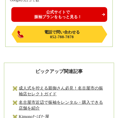
Googleの口コミ数
公式サイトで
振袖プランをもっと見る！
電話で問い合わせる
052-788-7878
ピックアップ関連記事
成人式を控える親御さん必見！名古屋市の振
袖店セレクトガイド
名古屋市近辺で振袖をレンタル・購入できる
店舗を紹介
Kimonoたばた屋