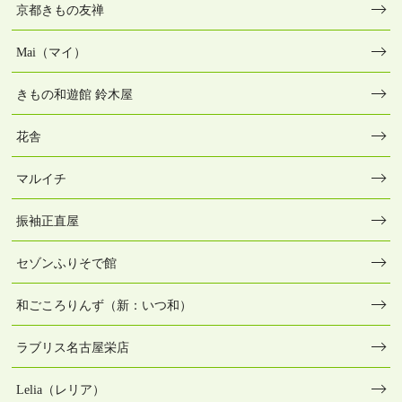
京都きもの友禅
Mai（マイ）
きもの和遊館 鈴木屋
花舎
マルイチ
振袖正直屋
セゾンふりそで館
和ごころりんず（新：いつ和）
ラブリス名古屋栄店
Lelia（レリア）