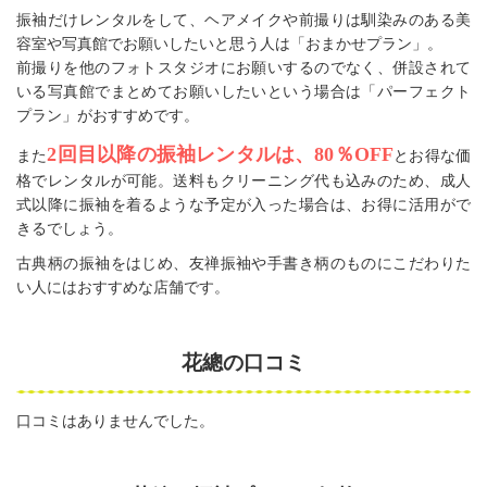
振袖だけレンタルをして、ヘアメイクや前撮りは馴染みのある美
容室や写真館でお願いしたいと思う人は「おまかせプラン」。
前撮りを他のフォトスタジオにお願いするのでなく、併設されて
いる写真館でまとめてお願いしたいという場合は「パーフェクト
プラン」がおすすめです。
2回目以降の振袖レンタルは、80％OFF
また
とお得な価
格でレンタルが可能。送料もクリーニング代も込みのため、成人
式以降に振袖を着るような予定が入った場合は、お得に活用がで
きるでしょう。
古典柄の振袖をはじめ、友禅振袖や手書き柄のものにこだわりた
い人にはおすすめな店舗です。
花總の口コミ
口コミはありませんでした。