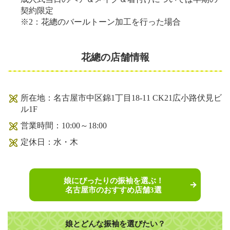
契約限定
※2：花總のバールトーン加工を行った場合
花總の店舗情報
所在地：名古屋市中区錦1丁目18-11 CK21広小路伏見ビ
ル1F
営業時間：10:00～18:00
定休日：水・木
娘にぴったりの振袖を選ぶ！
名古屋市のおすすめ店舗3選
娘とどんな振袖を選びたい？