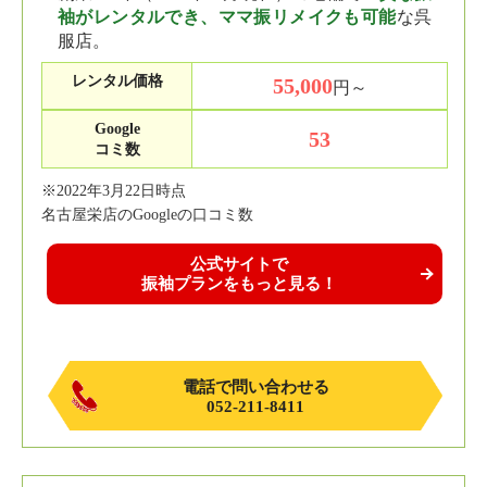
袖がレンタルでき、ママ振リメイクも可能
な呉
服店。
レンタル価格
55,000
円～
Google
53
コミ数
※2022年3月22日時点
名古屋栄店のGoogleの口コミ数
公式サイトで
振袖プランをもっと見る！
電話で問い合わせる
052-211-8411