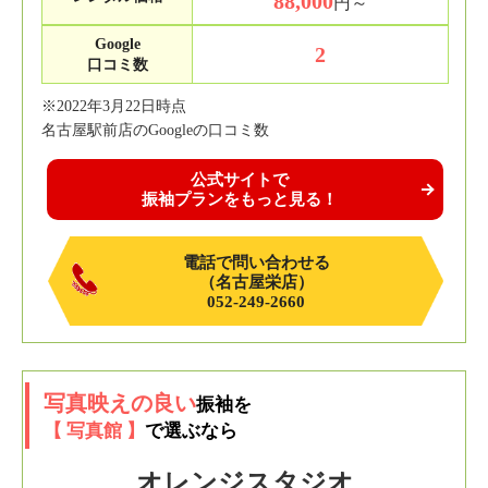
88,000
円～
Google
2
口コミ数
※2022年3月22日時点
名古屋駅前店のGoogleの口コミ数
公式サイトで
振袖プランをもっと見る！
電話で問い合わせる
（名古屋栄店）
052-249-2660
写真映えの良い
振袖を
【 写真館 】
で選ぶなら
オレンジスタジオ